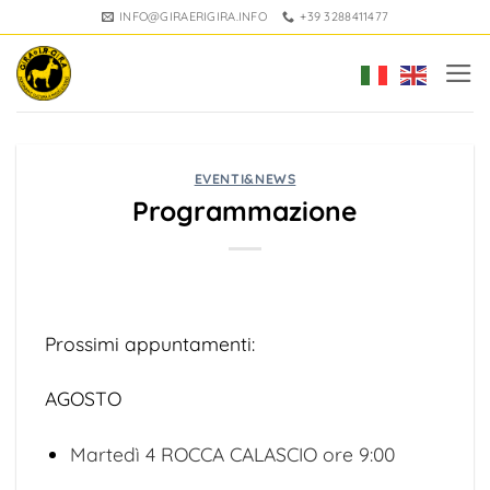
Salta
INFO@GIRAERIGIRA.INFO
+39 3288411477
ai
contenuti
EVENTI&NEWS
Programmazione
Prossimi appuntamenti:
AGOSTO
Martedì 4 ROCCA CALASCIO ore 9:00