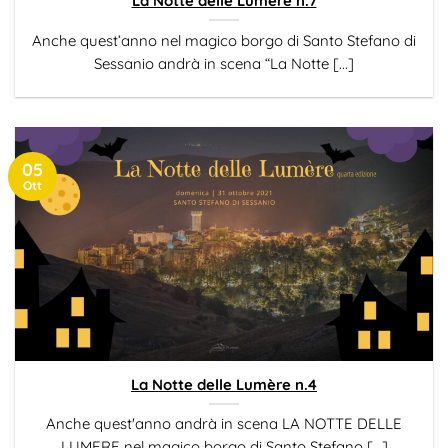
La Notte delle Lumère n.7
Anche quest’anno nel magico borgo di Santo Stefano di
Sessanio andrà in scena “La Notte [...]
05
Ott
La Notte delle Lumère n.4
Anche quest'anno andrà in scena LA NOTTE DELLE
LUMERE nel magico borgo di Santo Stefano [...]