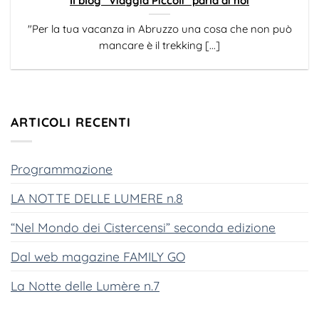
Il blog “Viaggia Piccoli” parla di noi
"Per la tua vacanza in Abruzzo una cosa che non può
mancare è il trekking [...]
ARTICOLI RECENTI
Programmazione
LA NOTTE DELLE LUMERE n.8
“Nel Mondo dei Cistercensi” seconda edizione
Dal web magazine FAMILY GO
La Notte delle Lumère n.7