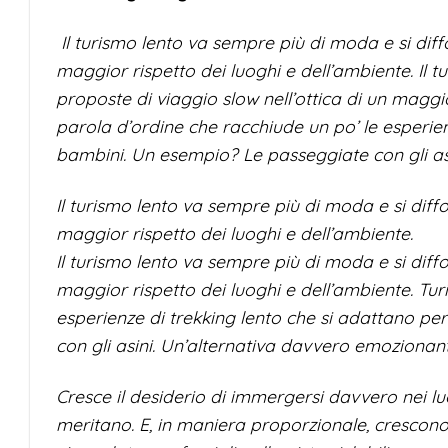
Il turismo lento va sempre più di moda e si diff
maggior rispetto dei luoghi e dell’ambiente.
Il 
proposte di viaggio slow nell’ottica di un maggio
parola d’ordine che racchiude un po’ le esperie
bambini. Un esempio? Le passeggiate con gli asi
Il turismo lento va sempre più di moda e si diff
maggior rispetto dei luoghi e dell’ambiente.
Il turismo lento va sempre più di moda e si diff
maggior rispetto dei luoghi e dell’ambiente. Tur
esperienze di trekking lento che si adattano p
con gli asini. Un’alternativa davvero emozionant
Cresce il desiderio di immergersi davvero nei lu
meritano. E, in maniera proporzionale, crescono