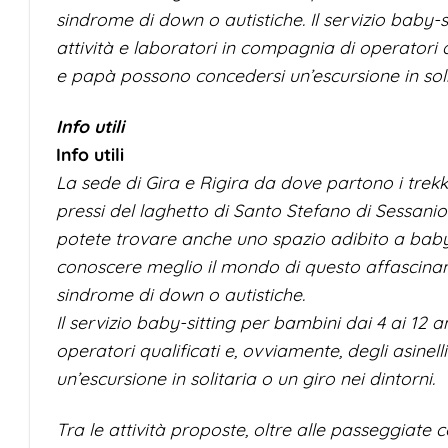
sindrome di down o autistiche.
Il servizio baby-
attività e laboratori in compagnia di operatori 
e papà possono concedersi un’escursione in solit
Info utili
Info utili
La sede di Gira e Rigira da dove partono i trekkin
pressi del laghetto di Santo Stefano di Sessani
potete trovare anche uno spazio adibito a baby-
conoscere meglio il mondo di questo affascinan
sindrome di down o autistiche.
Il servizio baby-sitting per bambini dai 4 ai 12 
operatori qualificati e, ovviamente, degli asi
un’escursione in solitaria o un giro nei dintorni.
Tra le attività proposte, oltre alle passeggiate co