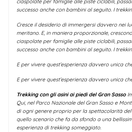
ciaspolate per famiglie alle piste ciclabili, pa
successo anche con bambini al seguito. I trekking
Cresce il desiderio di immergersi davvero nei lu
meritano. E, in maniera proporzionale, crescono
ciaspolate per famiglie alle piste ciclabili, pa
successo anche con bambini al seguito. I trekking
E per vivere quest’esperienza davvero unica che
E per vivere quest’esperienza davvero unica che
Trekking con gli asini ai piedi del Gran Sasso
I
Qui, nel Parco Nazionale del Gran Sasso e Monti 
di ogni genere proprio per la spettacolarità del 
quello scenario che fa da sfondo a una bellissi
esperienza di trekking someggiato.