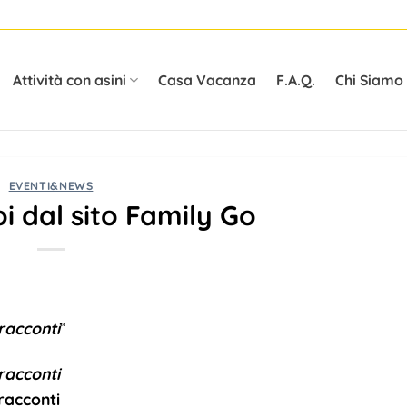
Attività con asini
Casa Vacanza
F.A.Q.
Chi Siamo
EVENTI&NEWS
i dal sito Family Go
 racconti
“
 racconti
 racconti