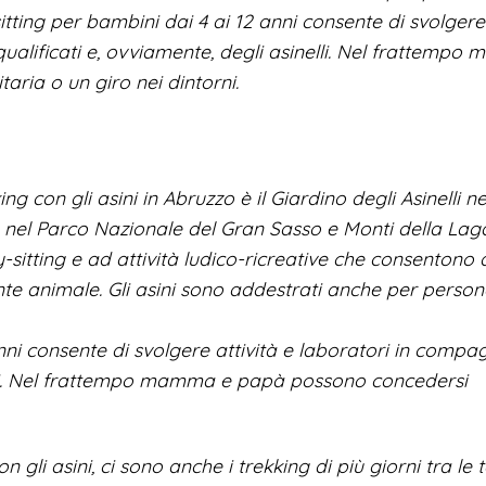
sitting per bambini dai 4 ai 12 anni consente di svolgere
qualificati e, ovviamente, degli asinelli. Nel frattemp
aria o un giro nei dintorni.
g con gli asini in Abruzzo è il Giardino degli Asinelli ne
o nel Parco Nazionale del Gran Sasso e Monti della Lag
sitting e ad attività ludico-ricreative che consentono 
te animale. Gli asini sono addestrati anche per perso
anni consente di svolgere attività e laboratori in compa
nelli. Nel frattempo mamma e papà possono concedersi
n gli asini, ci sono anche i trekking di più giorni tra le 