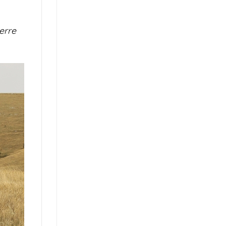
terre