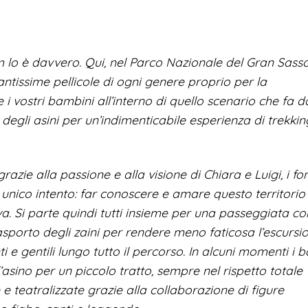
 lo è davvero. Qui, nel Parco Nazionale del Gran Sass
antissime pellicole di ogni genere proprio per la
i vostri bambini all’interno di quello scenario che fa d
egli asini per un’indimenticabile esperienza di trekkin
zie alla passione e alla visione di Chiara e Luigi, i fo
n unico intento: far conoscere e amare questo territorio
a.
Si parte quindi tutti insieme per una passeggiata co
asporto degli zaini per rendere meno faticosa l’escursio
 e gentili lungo tutto il percorso. In alcuni momenti i 
l’asino per un piccolo tratto, sempre nel rispetto totale
e teatralizzate grazie alla collaborazione di figure