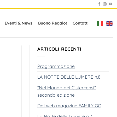
Eventi & News
Buono Regalo!
Contatti
ARTICOLI RECENTI
Programmazione
LA NOTTE DELLE LUMERE n.8
“Nel Mondo dei Cistercensi”
seconda edizione
Dal web magazine FAMILY GO
La Notte delle Lumère n.7