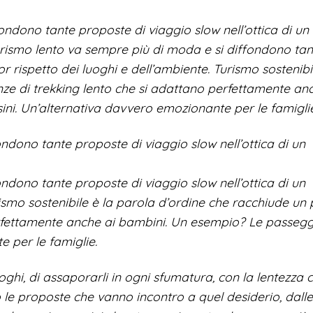
ondono tante proposte di viaggio slow nell’ottica di un
turismo lento va sempre più di moda e si diffondono tan
r rispetto dei luoghi e dell’ambiente. Turismo sostenibi
nze di trekking lento che si adattano perfettamente an
ni. Un’alternativa davvero emozionante per le famigli
ondono tante proposte di viaggio slow nell’ottica di un
ondono tante proposte di viaggio slow nell’ottica di un
ismo sostenibile è la parola d’ordine che racchiude un p
erfettamente anche ai bambini. Un esempio? Le passegg
e per le famiglie.
oghi, di assaporarli in ogni sfumatura, con la lentezza 
 le proposte che vanno incontro a quel desiderio, dall