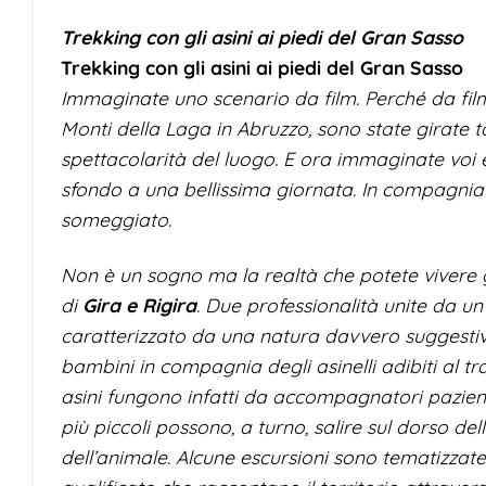
Trekking con gli asini ai piedi del Gran Sasso
Trekking con gli asini ai piedi del Gran Sasso
Immaginate uno scenario da film. Perché da film
Monti della Laga in Abruzzo, sono state girate t
spettacolarità del luogo. E ora immaginate voi e 
sfondo a una bellissima giornata. In compagnia d
someggiato.
Non è un sogno ma la realtà che potete vivere gra
di
Gira e Rigira
. Due professionalità unite da u
caratterizzato da una natura davvero suggestiv
bambini in compagnia degli asinelli adibiti al tr
asini fungono infatti da accompagnatori pazienti
più piccoli possono, a turno, salire sul dorso del
dell’animale. Alcune escursioni sono tematizzate 