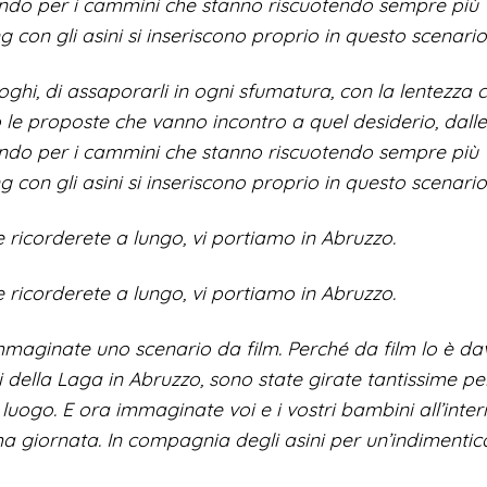
ssando per i cammini che stanno riscuotendo sempre più
 con gli asini si inseriscono proprio in questo scenario
oghi, di assaporarli in ogni sfumatura, con la lentezza 
 le proposte che vanno incontro a quel desiderio, dall
ssando per i cammini che stanno riscuotendo sempre più
 con gli asini si inseriscono proprio in questo scenario
 ricorderete a lungo, vi portiamo in Abruzzo.
 ricorderete a lungo, vi portiamo in Abruzzo.
mmaginate uno scenario da film. Perché da film lo è da
della Laga in Abruzzo, sono state girate tantissime pel
luogo. E ora immaginate voi e i vostri bambini all’inter
ma giornata. In compagnia degli asini per un’indimentic