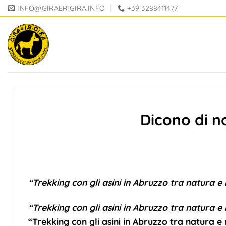
Salta
INFO@GIRAERIGIRA.INFO
+39 3288411477
ai
contenuti
Dicono di no
“Trekking con gli asini in Abruzzo tra natura e
“Trekking con gli asini in Abruzzo tra natura e
“Trekking con gli asini in Abruzzo tra natura e