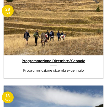
28
Set
Programmazione Dicembre/Gennaio
Programmazione dicembre/gennaio
18
Ago