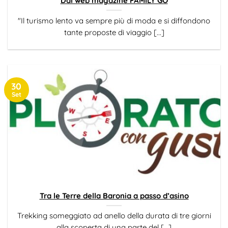
Dal web magazine FAMILY GO
"Il turismo lento va sempre più di moda e si diffondono
tante proposte di viaggio [...]
30
Set
Tra le Terre della Baronia a passo d’asino
Trekking someggiato ad anello della durata di tre giorni
alla scoperta di una parte del [...]